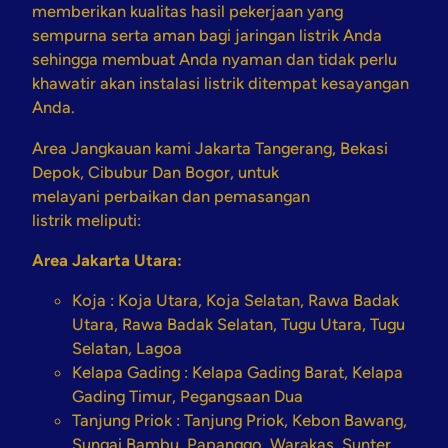
memberikan kualitas hasil pekerjaan yang
sempurna serta aman bagi jaringan listrik Anda
sehingga membuat Anda nyaman dan tidak perlu
khawatir akan instalasi listrik ditempat kesayangan
Anda.
Area Jangkauan kami Jakarta Tangerang, Bekasi
Depok, Cibubur Dan Bogor, untuk
melayani perbaikan dan pemasangan
listrik meliputi:
Area Jakarta Utara:
Koja :
Koja Utara, Koja Selatan, Rawa Badak
Utara, Rawa Badak Selatan, Tugu Utara, Tugu
Selatan, Lagoa
Kelapa Gading :
Kelapa Gading Barat, Kelapa
Gading Timur, Pegangsaan Dua
Tanjung Priok :
Tanjung Priok, Kebon Bawang,
Sungai Bambu, Papanggo, Warakas, Sunter