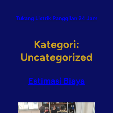
Lewati
ke
konten
Tukang Listrik Panggilan 24 Jam
Kategori:
Uncategorized
Estimasi Biaya